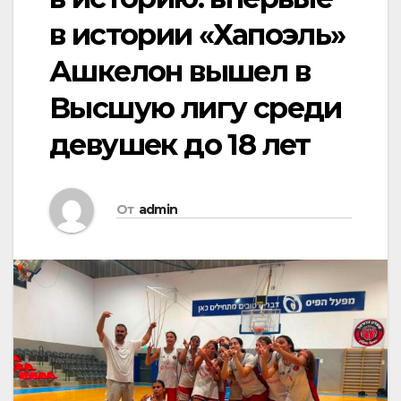
в истории «Хапоэль»
Ашкелон вышел в
Высшую лигу среди
девушек до 18 лет
От
admin