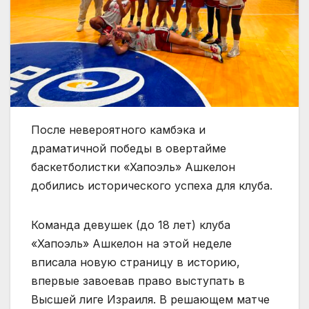
После невероятного камбэка и
драматичной победы в овертайме
баскетболистки «Хапоэль» Ашкелон
добились исторического успеха для клуба.
Команда девушек (до 18 лет) клуба
«Хапоэль» Ашкелон на этой неделе
вписала новую страницу в историю,
впервые завоевав право выступать в
Высшей лиге Израиля. В решающем матче