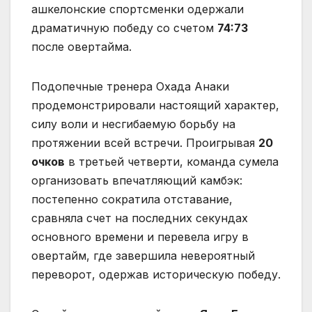
ашкелонские спортсменки одержали
драматичную победу со счетом
74:73
после овертайма.
Подопечные тренера Охада Анаки
продемонстрировали настоящий характер,
силу воли и несгибаемую борьбу на
протяжении всей встречи. Проигрывая
20
очков
в третьей четверти, команда сумела
организовать впечатляющий камбэк:
постепенно сократила отставание,
сравняла счет на последних секундах
основного времени и перевела игру в
овертайм, где завершила невероятный
переворот, одержав историческую победу.