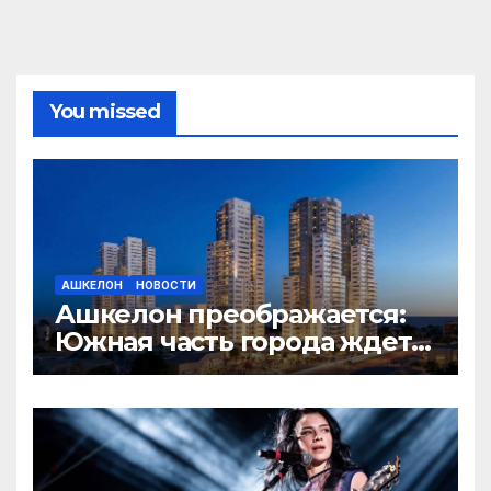
You missed
АШКЕЛОН
НОВОСТИ
Ашкелон преображается:
Южная часть города ждет
грандиозное обновление!